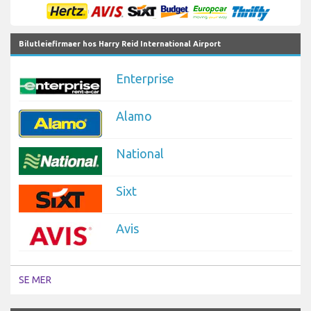
Bilutleiefirmaer hos Harry Reid International Airport
Enterprise
Alamo
National
Sixt
Avis
SE MER