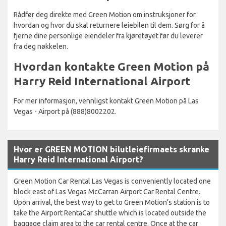
Rådfør deg direkte med Green Motion om instruksjoner for
hvordan og hvor du skal returnere leiebilen til dem. Sørg for å
fjerne dine personlige eiendeler fra kjøretøyet før du leverer
fra deg nøkkelen.
Hvordan kontakte Green Motion på
Harry Reid International Airport
For mer informasjon, vennligst kontakt Green Motion på Las
Vegas - Airport på (888)8002202.
Hvor er GREEN MOTION bilutleiefirmaets skranke
Harry Reid International Airport?
Green Motion Car Rental Las Vegas is conveniently located one
block east of Las Vegas McCarran Airport Car Rental Centre.
Upon arrival, the best way to get to Green Motion’s station is to
take the Airport RentaCar shuttle which is located outside the
baggage claim area to the car rental centre. Once at the car