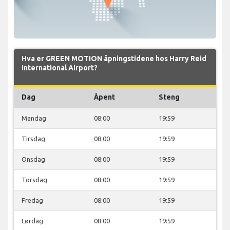
Hva er GREEN MOTION åpningstidene hos Harry Reid
International Airport?
Dag
Åpent
Steng
Mandag
08:00
19:59
Tirsdag
08:00
19:59
Onsdag
08:00
19:59
Torsdag
08:00
19:59
Fredag
08:00
19:59
Lørdag
08:00
19:59