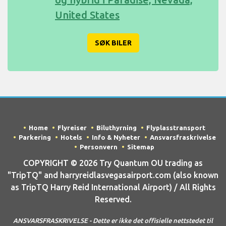
United States
SØK BILER
Home
Flyreiser
Biluthyrning
Flyplasstransport
Parkering
Hotels
Info & Nyheter
Ansvarsfraskrivelse
Personvern
Sitemap
COPYRIGHT © 2026 Try Quantum OU trading as
"TripTQ" and harryreidlasvegasairport.com (also known
as TripTQ Harry Reid International Airport) / All Rights
Reserved.
ANSVARSFRASKRIVELSE - Dette er ikke det offisielle nettstedet til