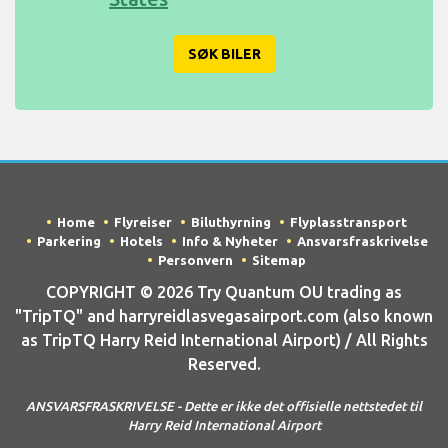
SØK BILER
Home
Flyreiser
Biluthyrning
Flyplasstransport
Parkering
Hotels
Info & Nyheter
Ansvarsfraskrivelse
Personvern
Sitemap
COPYRIGHT © 2026 Try Quantum OU trading as
"TripTQ" and harryreidlasvegasairport.com (also known
as TripTQ Harry Reid International Airport) / All Rights
Reserved.
ANSVARSFRASKRIVELSE - Dette er ikke det offisielle nettstedet til
Harry Reid International Airport