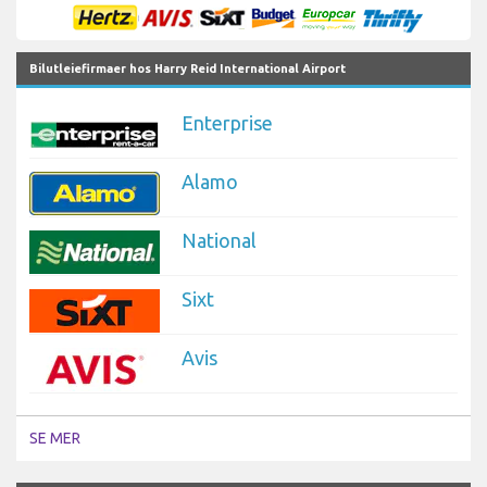
Bilutleiefirmaer hos Harry Reid International Airport
Enterprise
Alamo
National
Sixt
Avis
SE MER