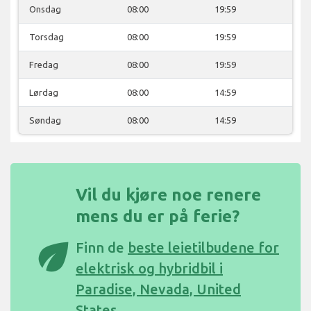
Onsdag
08:00
19:59
Torsdag
08:00
19:59
Fredag
08:00
19:59
Lørdag
08:00
14:59
Søndag
08:00
14:59
Vil du kjøre noe renere
mens du er på ferie?
eco
Finn de
beste leietilbudene for
elektrisk og hybridbil i
Paradise, Nevada, United
States