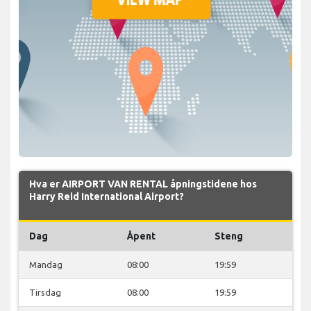
Hva er AIRPORT VAN RENTAL åpningstidene hos
Harry Reid International Airport?
Dag
Åpent
Steng
Mandag
08:00
19:59
Tirsdag
08:00
19:59