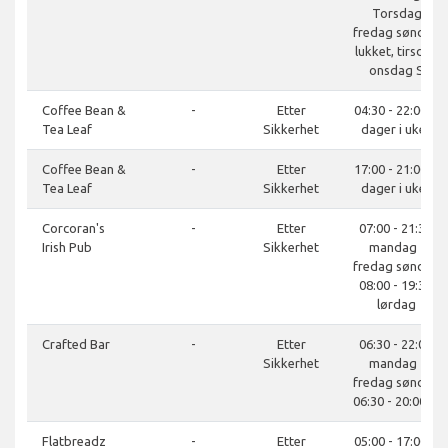
Torsdag
fredag søndag
lukket, tirsdag
onsdag S
Coffee Bean &
-
Etter
04:30 - 22:00, 7
Tea Leaf
Sikkerhet
dager i uken
Coffee Bean &
-
Etter
17:00 - 21:00, 7
Tea Leaf
Sikkerhet
dager i uken
Corcoran's
-
Etter
07:00 - 21:30,
Irish Pub
Sikkerhet
mandag -
fredag søndag
08:00 - 19:30,
lørdag
Crafted Bar
-
Etter
06:30 - 22:00,
Sikkerhet
mandag -
fredag søndag
06:30 - 20:00, S
Flatbreadz
-
Etter
05:00 - 17:00, 7