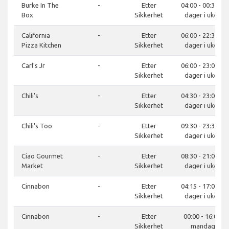
Burke In The
-
Etter
04:00 - 00:30, 7
Box
Sikkerhet
dager i uken
California
-
Etter
06:00 - 22:30, 7
Pizza Kitchen
Sikkerhet
dager i uken
Carl's Jr
-
Etter
06:00 - 23:00, 7
Sikkerhet
dager i uken
Chili's
-
Etter
04:30 - 23:00, 7
Sikkerhet
dager i uken
Chili's Too
-
Etter
09:30 - 23:30, 7
Sikkerhet
dager i uken
Ciao Gourmet
-
Etter
08:30 - 21:00, 7
Market
Sikkerhet
dager i uken
Cinnabon
-
Etter
04:15 - 17:00, 7
Sikkerhet
dager i uken
Cinnabon
-
Etter
00:00 - 16:00,
Sikkerhet
mandag