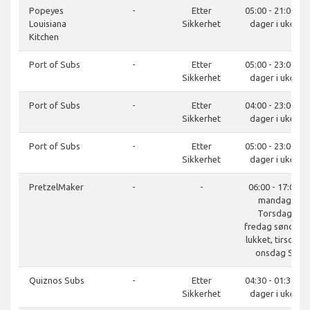
Popeyes
-
Etter
05:00 - 21:00, 7
Louisiana
Sikkerhet
dager i uken
Kitchen
Port of Subs
-
Etter
05:00 - 23:00, 7
Sikkerhet
dager i uken
Port of Subs
-
Etter
04:00 - 23:00, 7
Sikkerhet
dager i uken
Port of Subs
-
Etter
05:00 - 23:00, 7
Sikkerhet
dager i uken
PretzelMaker
-
-
06:00 - 17:00,
mandag
Torsdag
fredag søndag
lukket, tirsdag
onsdag S
Quiznos Subs
-
Etter
04:30 - 01:30, 7
Sikkerhet
dager i uken