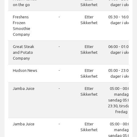
on the go
Sikkerhet
dager i uken
Freshens
-
Etter
05:30 - 16:00, 7
Frozen
Sikkerhet
dager i uken
Smoothie
Company
Great Steak
-
Etter
06:00 - 01:00, 7
and Potato
Sikkerhet
dager i uken
Company
Hudson News
-
Etter
05:00 - 23:00, 7
Sikkerhet
dager i uken
Jamba Juice
-
Etter
05:00 - 00:00,
Sikkerhet
mandag
søndag 05:00 -
23:30, tirsdag -
fredag
Jamba Juice
-
Etter
05:00 - 00:00,
Sikkerhet
mandag
søndag 05:00 -