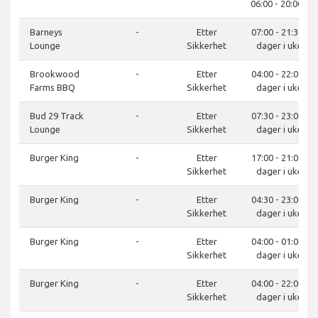
06:00 - 20:00, S
Barneys
-
Etter
07:00 - 21:30, 7
Lounge
Sikkerhet
dager i uken
Brookwood
-
Etter
04:00 - 22:00, 7
Farms BBQ
Sikkerhet
dager i uken
Bud 29 Track
-
Etter
07:30 - 23:00, 7
Lounge
Sikkerhet
dager i uken
Burger King
-
Etter
17:00 - 21:00, 7
Sikkerhet
dager i uken
Burger King
-
Etter
04:30 - 23:00, 7
Sikkerhet
dager i uken
Burger King
-
Etter
04:00 - 01:00, 7
Sikkerhet
dager i uken
Burger King
-
Etter
04:00 - 22:00, 7
Sikkerhet
dager i uken