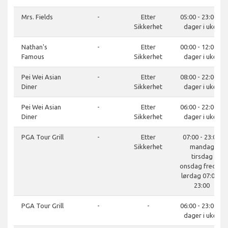
Mrs. Fields
-
Etter
05:00 - 23:00, 7
Sikkerhet
dager i uken
Nathan's
-
Etter
00:00 - 12:00, 7
Famous
Sikkerhet
dager i uken
Pei Wei Asian
-
Etter
08:00 - 22:00, 7
Diner
Sikkerhet
dager i uken
Pei Wei Asian
-
Etter
06:00 - 22:00, 7
Diner
Sikkerhet
dager i uken
PGA Tour Grill
-
Etter
07:00 - 23:00,
Sikkerhet
mandag
tirsdag
onsdag fredag
lørdag 07:00 -
23:00
PGA Tour Grill
-
-
06:00 - 23:00, 7
dager i uken