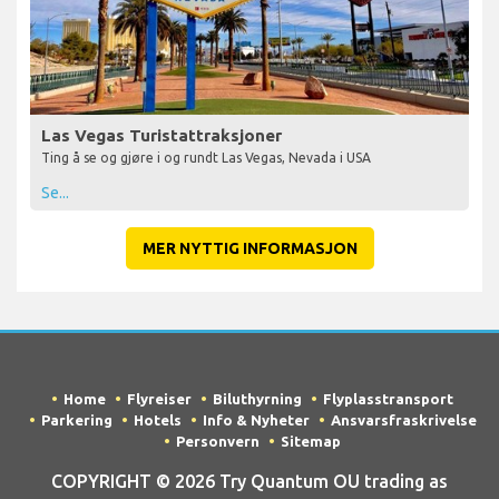
Las Vegas Turistattraksjoner
Ting å se og gjøre i og rundt Las Vegas, Nevada i USA
Se...
MER NYTTIG INFORMASJON
Home
Flyreiser
Biluthyrning
Flyplasstransport
Parkering
Hotels
Info & Nyheter
Ansvarsfraskrivelse
Personvern
Sitemap
COPYRIGHT © 2026 Try Quantum OU trading as