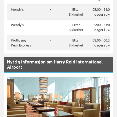
Wendy's
-
Etter
05:00 - 21:00, 7
Sikkerhet
dager i uken
Wendy's
-
Etter
05:00 - 23:00, 7
Sikkerhet
dager i uken
Wolfgang
-
Etter
08:00 - 00:30, 7
Puck Express
Sikkerhet
dager i uken
Nyttig informasjon om Harry Reid International
Airport