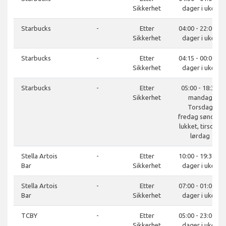
Sikkerhet
dager i uken
Starbucks
-
Etter
04:00 - 22:00, 7
Sikkerhet
dager i uken
Starbucks
-
Etter
04:15 - 00:00, 7
Sikkerhet
dager i uken
Starbucks
-
Etter
05:00 - 18:30,
Sikkerhet
mandag
Torsdag
fredag søndag
lukket, tirsdag
lørdag
Stella Artois
-
Etter
10:00 - 19:30, 7
Bar
Sikkerhet
dager i uken
Stella Artois
-
Etter
07:00 - 01:00, 7
Bar
Sikkerhet
dager i uken
TCBY
-
Etter
05:00 - 23:00, 7
Sikkerhet
dager i uken