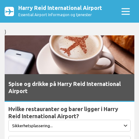
Harry Reid International Airport
Essential Airport Informasjon og tjenester
}
Spise og drikke på Harry Reid International
Airport
Hvilke restauranter og barer ligger i Harry
Reid International Airport?