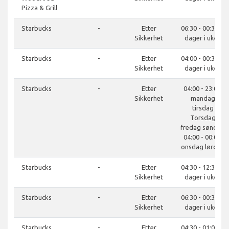
Pizza & Grill
Starbucks
-
Etter
06:30 - 00:30, 7
Sikkerhet
dager i uken
Starbucks
-
Etter
04:00 - 00:30, 7
Sikkerhet
dager i uken
Starbucks
-
Etter
04:00 - 23:00,
Sikkerhet
mandag
tirsdag
Torsdag
fredag søndag
04:00 - 00:00,
onsdag lørdag
Starbucks
-
Etter
04:30 - 12:30, 7
Sikkerhet
dager i uken
Starbucks
-
Etter
06:30 - 00:30, 7
Sikkerhet
dager i uken
Starbucks
-
Etter
04:30 - 01:00, 7