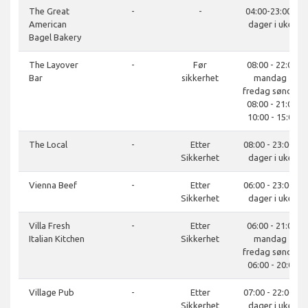
The Great
-
-
04:00-23:00, 7
American
dager i uken
Bagel Bakery
The Layover
-
Før
08:00 - 22:00,
Bar
sikkerhet
mandag -
fredag søndag
08:00 - 21:00,
10:00 - 15:00
The Local
-
Etter
08:00 - 23:00, 7
Sikkerhet
dager i uken
Vienna Beef
-
Etter
06:00 - 23:00, 7
Sikkerhet
dager i uken
Villa Fresh
-
Etter
06:00 - 21:00,
Italian Kitchen
Sikkerhet
mandag -
fredag søndag
06:00 - 20:00
Village Pub
-
Etter
07:00 - 22:00, 7
Sikkerhet
dager i uken