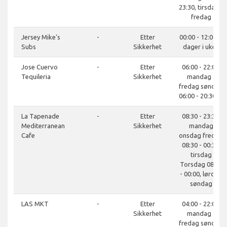
23:30, tirsdag -
fredag
Jersey Mike's
-
Etter
00:00 - 12:00, 7
Subs
Sikkerhet
dager i uken
Jose Cuervo
-
Etter
06:00 - 22:00,
Tequileria
Sikkerhet
mandag -
fredag søndag
06:00 - 20:30, S
La Tapenade
-
Etter
08:30 - 23:30,
Mediterranean
Sikkerhet
mandag
Cafe
onsdag fredag
08:30 - 00:30,
tirsdag
Torsdag 08:30
- 00:00, lørdag
søndag
LAS MKT
-
Etter
04:00 - 22:00,
Sikkerhet
mandag -
fredag søndag