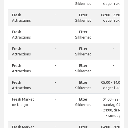
Sikkerhet
dager i uken
Fresh
-
Etter
06:00 - 23:00, 7
Attractions
Sikkerhet
dager i uken
Fresh
-
Etter
-
Attractions
Sikkerhet
Fresh
-
Etter
-
Attractions
Sikkerhet
Fresh
-
Etter
-
Attractions
Sikkerhet
Fresh
-
Etter
05:00 - 14:00, 7
Attractions
Sikkerhet
dager i uken
Fresh Market
-
Etter
04:00 - 22:00,
on the go
Sikkerhet
mandag 04:00
- 21:00, tirsdag
- søndag
Fresh Market
-
Etter
04:00 - 20:00, 7