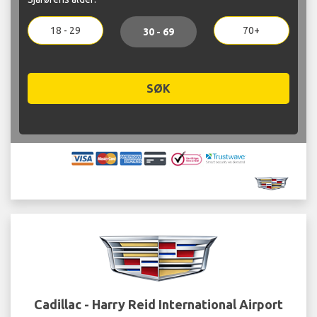
18 - 29
70+
30 - 69
SØK
Cadillac - Harry Reid International Airport