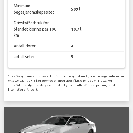
Minimum
509 l
bagasjeromskapasitet
Drivstofforbruk for
blandet kjøring per 100
10.7 l
km
Antall dører
4
antall seter
5
Spesifikasjonene som vises er kun for informasjonsformål, vi kan ikke garantere den
eksakte Cadillac XTS kjøretøymodellen og spesifikasjonene du vil motta. For
spesifikke detaljer bør du sjekke med det gitte bilutleiefirmaet på Harry Reid
International Airport.