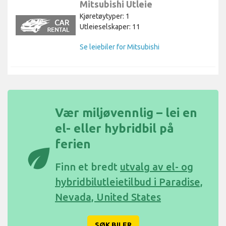
Mitsubishi Utleie
Kjøretøytyper: 1
Utleieselskaper: 11
Se leiebiler for Mitsubishi
Vær miljøvennlig – lei en
el- eller hybridbil på
ferien
eco
Finn et bredt
utvalg av el- og
hybridbilutleietilbud i Paradise,
Nevada, United States
SØK BILER