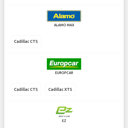
ALAMO MAX
Cadillac CTS
EUROPCAR
Cadillac CTS
Cadillac XTS
EZ